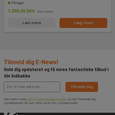
På lager
7.395,00 DKK
Excl. moms
Læs mere
Læg i kurv
Tilmeld dig E-News!
Hold dig opdateret og få vores fantastiske tilbud i
din indbakke
Tilmeld mig
Læs mere i vores
GDPR Persondatabeskyttelse
. Du kan fremelde dig
nyhedsbrevet når som helst via et link i nyhedsmailen.