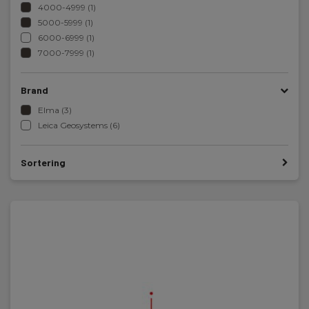
4000-4999 (1)
5000-5999 (1)
6000-6999 (1)
7000-7999 (1)
Brand
Elma (3)
Leica Geosystems (6)
Sortering