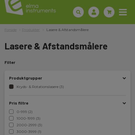
Forside
Produkter
Lasere & Afstandsmålere
Lasere & Afstandsmålere
Filter
Produktgrupper
Kryds- & Rotationslasere (3)
Pris filtre
0-999 (2)
1000-1999 (3)
2000-2999 (3)
3000-3999 (1)