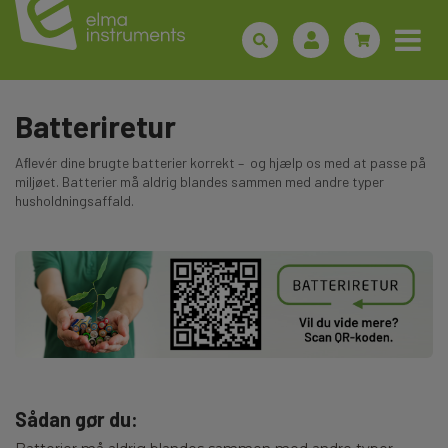
Batteriretur
Aﬂevér dine brugte batterier korrekt – og hjælp os med at passe på
miljøet. Batterier må aldrig blandes sammen med andre typer
husholdningsaffald.
Sådan gør du: