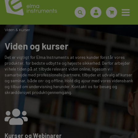
Viden & Kurser
Viden og kurser
Det er vigtigt for Elma Instruments at vores kunder forstår vores
produkter, for bedste udbytte og højeste sikkerhed. Derfor arbejder
vi hele tiden på at tilbyde relevant viden online, ligesom vi i
samarbejde med professionelle partnere, tilbyder et udvalg af kurser
og seminar, både on- og offline. Hold dig ajour med vores vidensbank
og tilbud om undervisning herunder. Kontakt os for besøg og
skræddersyet produktgennemgang.
Kurser og Webinarer