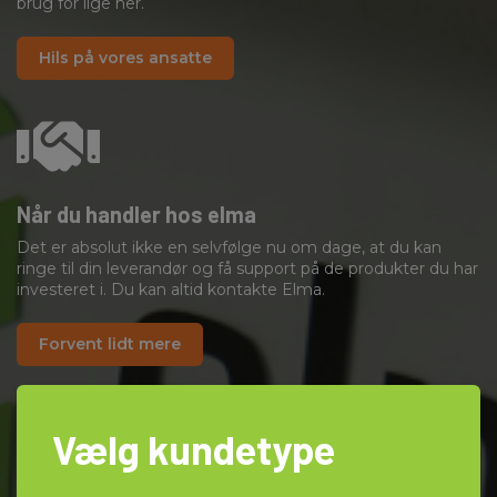
brug for lige her.
Hils på vores ansatte
Når du handler hos elma
Det er absolut ikke en selvfølge nu om dage, at du kan
ringe til din leverandør og få support på de produkter du har
investeret i. Du kan altid kontakte Elma.
Forvent lidt mere
Vælg kundetype