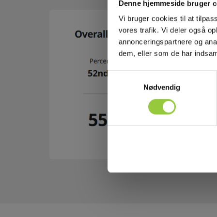
Denne hjemmeside bruger c
Vi bruger cookies til at tilpas
vores trafik. Vi deler også 
annonceringspartnere og anal
dem, eller som de har indsaml
Samtykkevalg
Nødvendig