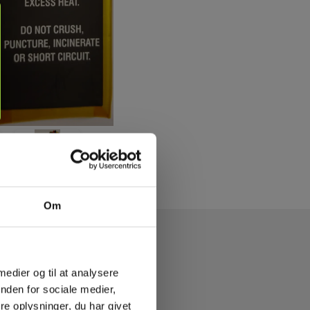
Om
 medier og til at analysere
nden for sociale medier,
e oplysninger, du har givet