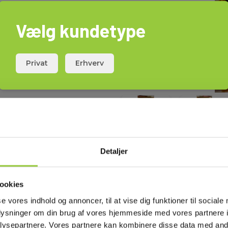
Vælg kundetype
Privat
Erhverv
Detaljer
ookies
se vores indhold og annoncer, til at vise dig funktioner til sociale
oplysninger om din brug af vores hjemmeside med vores partnere i
ysepartnere. Vores partnere kan kombinere disse data med andr