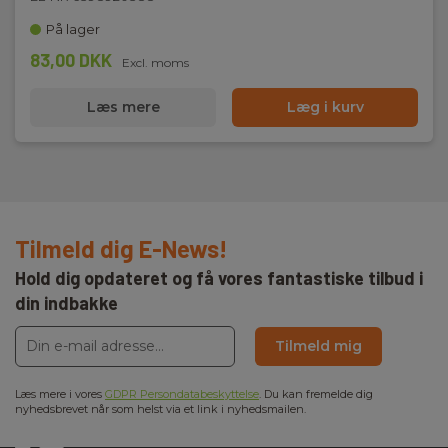
På lager
83,00 DKK
Excl. moms
Læs mere
Læg i kurv
Tilmeld dig E-News!
Hold dig opdateret og få vores fantastiske tilbud i
din indbakke
Tilmeld mig
Læs mere i vores
GDPR Persondatabeskyttelse
. Du kan fremelde dig
nyhedsbrevet når som helst via et link i nyhedsmailen.