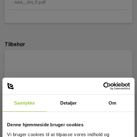
AAA__EN_IT.pdf
Tilbehør
Samtykke
Detaljer
Om
Denne hjemmeside bruger cookies
Vi bruger cookies til at tilpasse vores indhold og