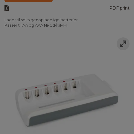
PDF print
Lader til seks genopladelige batterier.
Passer til AA og AAA Ni-Cd/NiMH.