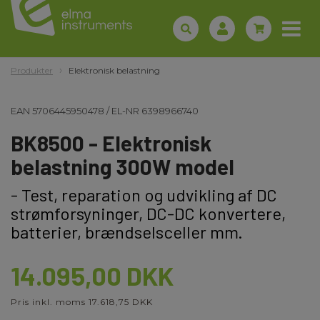
Produkter
Elektronisk belastning
EAN
5706445950478
/
EL-NR
6398966740
BK8500 - Elektronisk
belastning 300W model
- Test, reparation og udvikling af DC
strømforsyninger, DC-DC konvertere,
batterier, brændselsceller mm.
14.095,00 DKK
Pris inkl. moms 17.618,75 DKK