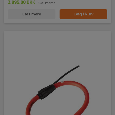
3.895,00 DKK
Excl. moms
Læs mere
Læg i kurv