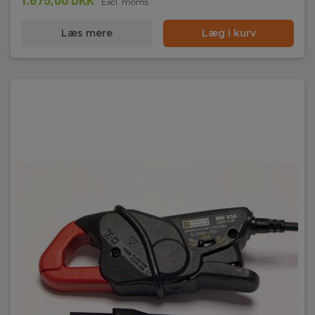
1.675,00 DKK
Excl. moms
Læs mere
Læg i kurv