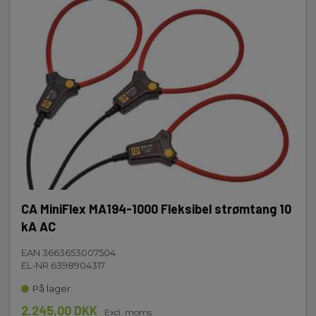
CA MiniFlex MA194-1000 Fleksibel strømtang 10
kA AC
EAN 3663653007504
EL-NR 6398904317
På lager
2.245,00 DKK
Excl. moms