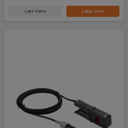
Læs mere
Læg i kurv