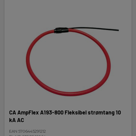
CA AmpFlex A193-800 Fleksibel strømtang 10
kA AC
EAN 5706445291212