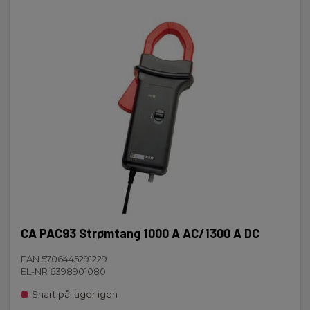
CA PAC93 Strømtang 1000 A AC/1300 A DC
EAN 5706445291229
EL-NR 6398901080
Snart på lager igen