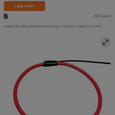
Læg i kurv
PDF print
AmpFLEX A193 BK 800mm til f.eks. CA8220-CA8435-CA PEL