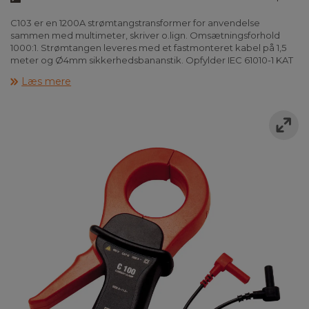
C103 er en 1200A strømtangstransformer for anvendelse
sammen med multimeter, skriver o.lign. Omsætningsforhold
1000:1. Strømtangen leveres med et fastmonteret kabel på 1,5
meter og Ø4mm sikkerhedsbananstik. Opfylder IEC 61010-1 KAT
III 600V og KAT IV 300V.
Læs mere