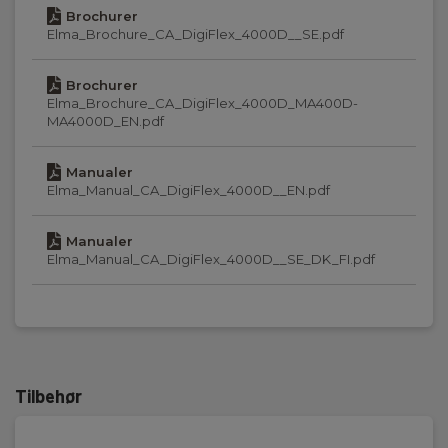
Brochurer
Sand RMS-måling:
Elma_Brochure_CA_DigiFlex_4000D__SE.pdf
Ja
Brochurer
Elma_Brochure_CA_DigiFlex_4000D_MA400D-
Display og indikering
MA4000D_EN.pdf
Display:
Manualer
Digitalt display
Elma_Manual_CA_DigiFlex_4000D__EN.pdf
Standarder og normer
Manualer
Elma_Manual_CA_DigiFlex_4000D__SE_DK_FI.pdf
Instrumentegenskaber:
IEC/EN 61010
Sikkerhedskategori
Tilbehør
IEC 61010-1 målekategori:
CAT IV 600 V