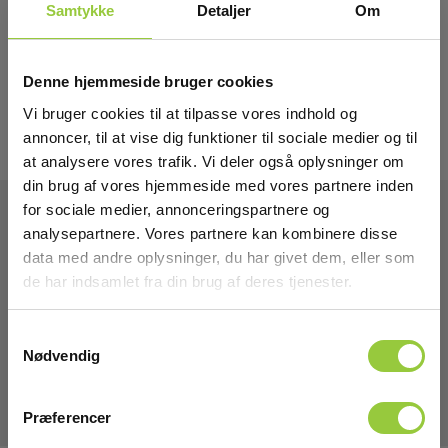
Samtykke
Detaljer
Om
Denne hjemmeside bruger cookies
Vi bruger cookies til at tilpasse vores indhold og
annoncer, til at vise dig funktioner til sociale medier og til
at analysere vores trafik. Vi deler også oplysninger om
din brug af vores hjemmeside med vores partnere inden
for sociale medier, annonceringspartnere og
analysepartnere. Vores partnere kan kombinere disse
Tekniske Data
data med andre oplysninger, du har givet dem, eller som
de har indsamlet fra din brug af deres tjenester.
Tangvidde
ø80mm
Samtykkevalg
Nødvendig
Præferencer