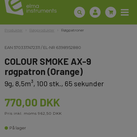
Produkter
Røgprodukter
Røgpatroner
EAN
5703317472311
/
EL-NR
6398952880
COLOUR SMOKE AX-9
røgpatron (Orange)
9g, 8,5m³, 100 stk., 65 sekunder
770,00 DKK
Pris inkl. moms 962,50 DKK
På lager