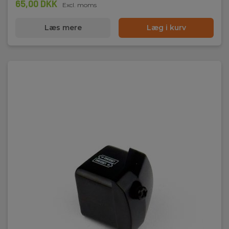
65,00 DKK
Excl. moms
Læs mere
Læg i kurv