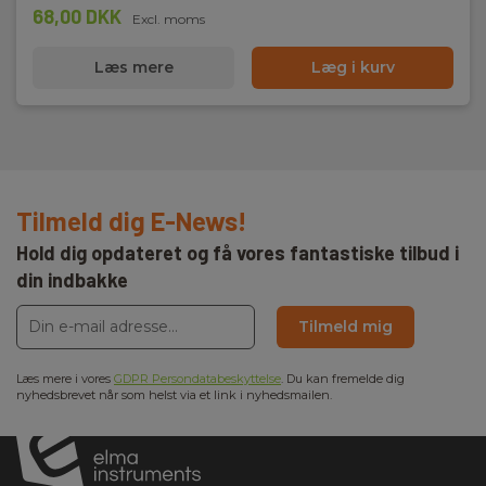
68,00 DKK
Excl. moms
Læs mere
Læg i kurv
Tilmeld dig E-News!
Hold dig opdateret og få vores fantastiske tilbud i
din indbakke
Tilmeld mig
Læs mere i vores
GDPR Persondatabeskyttelse
. Du kan fremelde dig
nyhedsbrevet når som helst via et link i nyhedsmailen.