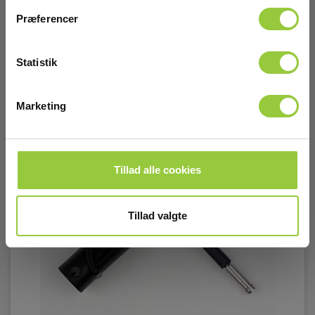
Læs mere
Læg i kurv
Præferencer
Statistik
Marketing
Tillad alle cookies
Tillad valgte