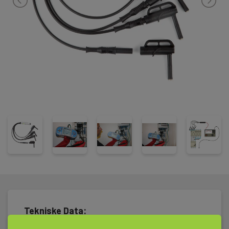
1000V.
Tekniske Data: