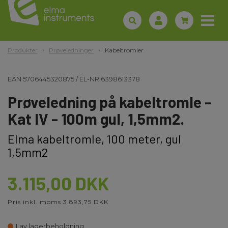
Produkter
Prøveledninger
Kabeltromler
EAN
5706445320875
/
EL-NR
6398613378
Prøveledning på kabeltromle -
Kat IV - 100m gul, 1,5mm2.
Elma kabeltromle, 100 meter, gul
1,5mm2
3.115,00 DKK
Pris inkl. moms 3.893,75 DKK
Lav lagerbeholdning