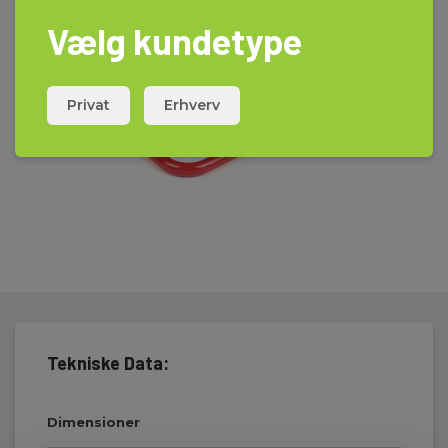
Vælg kundetype
Privat
Erhverv
Tekniske Data:
Dimensioner