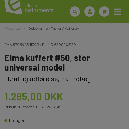
Produkter
Opbevaring / Tasker / Kufferter
EAN
5706445111398
/
EL-NR
6398205139
Elma kuffert #50, stor
universal model
i kraftig udførelse, m. indlæg
1.285,00 DKK
Pris inkl. moms 1.606,25 DKK
På lager