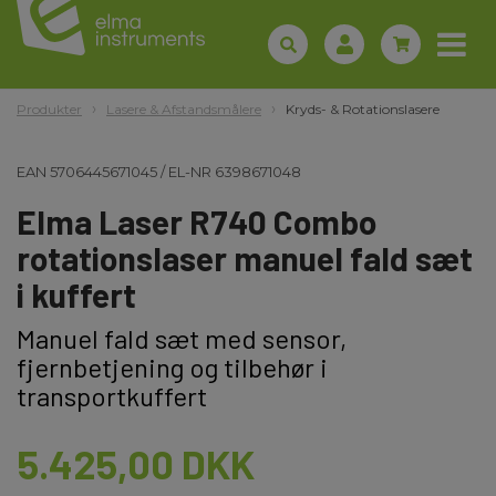
Produkter
Lasere & Afstandsmålere
Kryds- & Rotationslasere
EAN
5706445671045
/
EL-NR
6398671048
Elma Laser R740 Combo
rotationslaser manuel fald sæt
i kuffert
Manuel fald sæt med sensor,
fjernbetjening og tilbehør i
transportkuffert
5.425,00 DKK