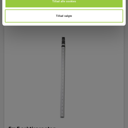
Tillad alle cookies
Tillad valgte