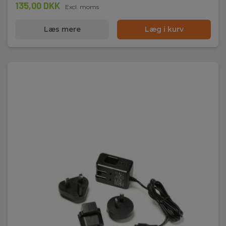
135,00 DKK
Excl. moms
Læs mere
Læg i kurv