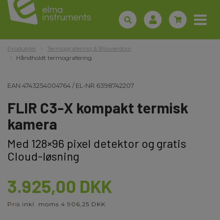
Produkter
Termografering & Blowerdoor
Håndholdt termografering
EAN
4743254004764
/
EL-NR
6398742207
FLIR C3-X kompakt termisk
kamera
Med 128×96 pixel detektor og gratis
Cloud-løsning
3.925,00 DKK
Pris inkl. moms 4.906,25 DKK