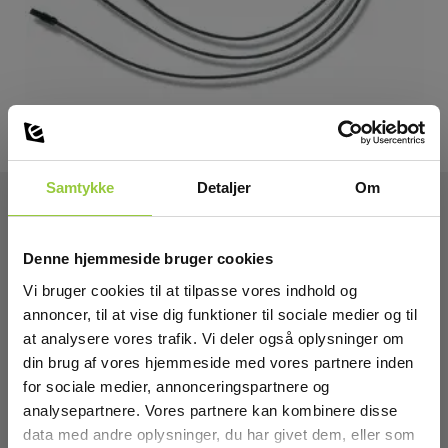
Samtykke
Detaljer
Om
Tekniske Data:
Denne hjemmeside bruger cookies
Vi bruger cookies til at tilpasse vores indhold og
Strømmåling, AC
annoncer, til at vise dig funktioner til sociale medier og til
at analysere vores trafik. Vi deler også oplysninger om
Måleområde:
din brug af vores hjemmeside med vores partnere inden
0 A - 3000 A
for sociale medier, annonceringspartnere og
analysepartnere. Vores partnere kan kombinere disse
data med andre oplysninger, du har givet dem, eller som
Tangvidde