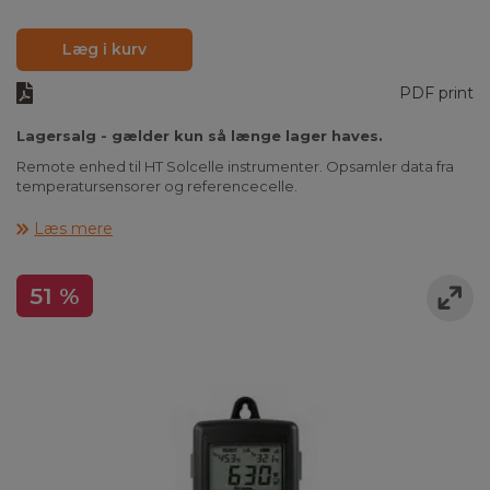
Læg i kurv
PDF print
Lagersalg - gælder kun så længe lager haves.
Remote enhed til HT Solcelle instrumenter. Opsamler data fra
temperatursensorer og referencecelle.
Læs mere
51 %