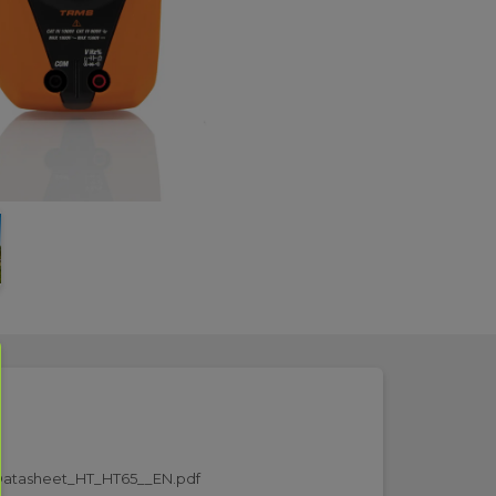
atasheet_HT_HT65__EN.pdf