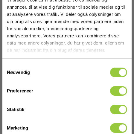
annoncer, til at vise dig funktioner til sociale medier og til
at analysere vores trafik. Vi deler også oplysninger om
din brug af vores hjemmeside med vores partnere inden
for sociale medier, annonceringspartnere og
analysepartnere. Vores partnere kan kombinere disse
data med andre oplysninger, du har givet dem, eller som
de har indsamlet fra din brug af deres tjenester.
Samtykkevalg
Nødvendig
Præferencer
Statistik
HT 4004 Strømtang 100A AC/DC
Marketing
EAN 8033100849592