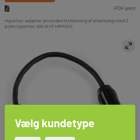
PDF print
Hypertac-adapter anvendes til tilslutning af strømtang med 3-
polet hypertac-stik til HT MPP300.
Vælg kundetype