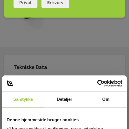
Privat
Erhverv
Tekniske Data
Samtykke
Detaljer
Om
Tilbehør
Denne hjemmeside bruger cookies
Vi bruger cookies til at tilpasse vores indhold og