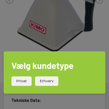
Vælg kundetype
Privat
Erhverv
Tekniske Data: