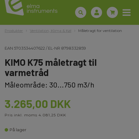
Produkter
Ventilation, Klima & Køl
Måletragt for ventilation
EAN
5703534407622
/
EL-NR
8798332859
KIMO K75 måletragt til
varmetråd
Måleområde: 30...750 m3/h
3.265,00 DKK
Pris inkl. moms 4.081,25 DKK
På lager