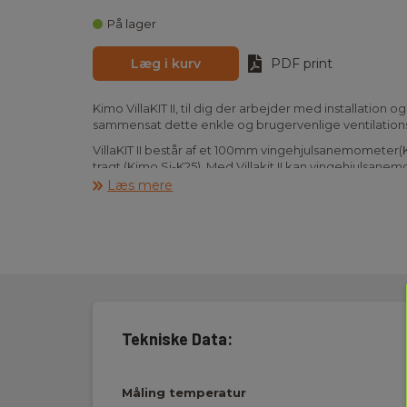
På lager
Læg i kurv
PDF print
Kimo VillaKIT II, til dig der arbejder med installation og 
sammensat dette enkle og brugervenlige ventilations
VillaKIT II består af et 100mm vingehjulsanemometer(
tragt (Kimo Si-K25). Med Villakit II kan vingehjulsan
lufthastighed og flowmåling, eller vingehjulsanemo
Læs mere
til flowmåling direkte over ventiler.
Kimo LV110 har et 2 linjers display for samtidig visning a
samt temperatur. Instrumentet har desuden mange eks
min/max, gennemsnitsmåling over tid, samt autosluk.
Kimo VillaKIT II leveres inkl. Kimo LV110 vingehjulsan
kalibreringscertifikat og batteri komplet i kuffert, sam
med et soft cover.
Tekniske Data:
Alternativ: Se Kimo VillaKIT Pro.
Måling temperatur