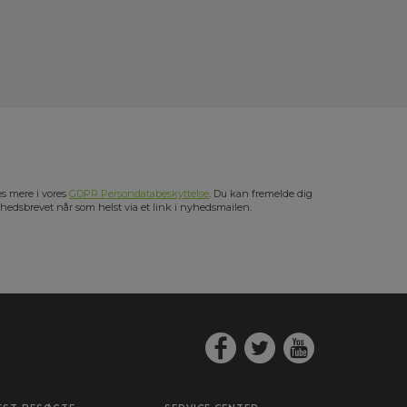
s mere i vores
GDPR Persondatabeskyttelse
. Du kan fremelde dig
hedsbrevet når som helst via et link i nyhedsmailen.