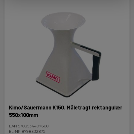
Kimo/Sauermann K150. Måletragt rektangulær
550x100mm
EAN 5703534407660
EL-NR 8798332875