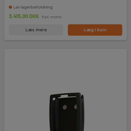
Lav lagerbeholdning
3.415,00 DKK
Excl. moms
Læs mere
Læg i kurv