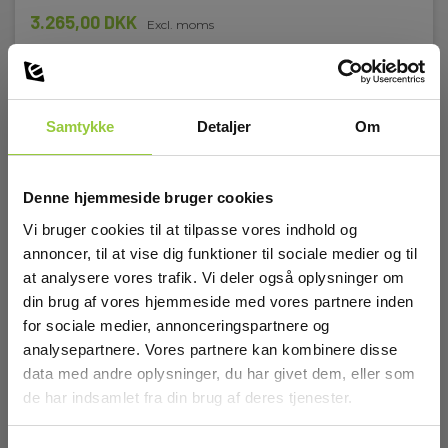
3.265,00 DKK
Excl. moms
Læs mere
Læg i kurv
Samtykke
Detaljer
Om
Denne hjemmeside bruger cookies
Vi bruger cookies til at tilpasse vores indhold og
annoncer, til at vise dig funktioner til sociale medier og til
at analysere vores trafik. Vi deler også oplysninger om
din brug af vores hjemmeside med vores partnere inden
for sociale medier, annonceringspartnere og
analysepartnere. Vores partnere kan kombinere disse
data med andre oplysninger, du har givet dem, eller som
de har indsamlet fra din brug af deres tjenester.