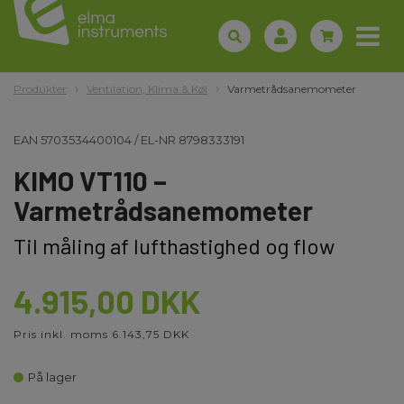
Produkter
Ventilation, Klima & Køl
Varmetrådsanemometer
EAN
5703534400104
/
EL-NR
8798333191
KIMO VT110 –
Varmetrådsanemometer
Til måling af lufthastighed og flow
4.915,00 DKK
Pris inkl. moms 6.143,75 DKK
På lager