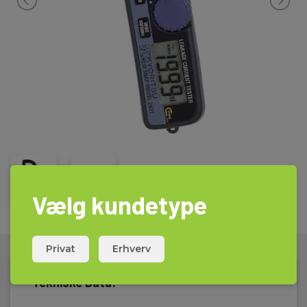
Vælg kundetype
Privat
Erhverv
Tekniske Data: