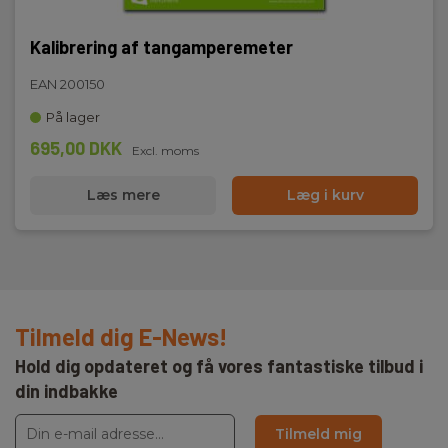
Kalibrering af tangamperemeter
EAN 200150
På lager
695,00 DKK
Excl. moms
Læs mere
Læg i kurv
Tilmeld dig E-News!
Hold dig opdateret og få vores fantastiske tilbud i
din indbakke
Tilmeld mig