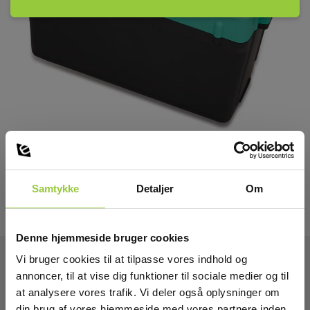
Samtykke
Detaljer
Om
Denne hjemmeside bruger cookies
Vi bruger cookies til at tilpasse vores indhold og
annoncer, til at vise dig funktioner til sociale medier og til
Tekniske Data:
at analysere vores trafik. Vi deler også oplysninger om
din brug af vores hjemmeside med vores partnere inden