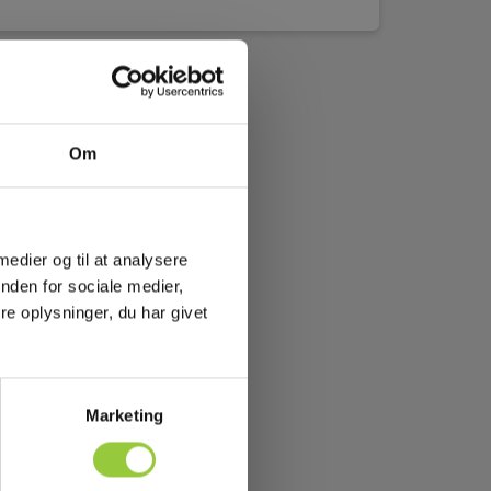
Om
 medier og til at analysere
nden for sociale medier,
e oplysninger, du har givet
Marketing