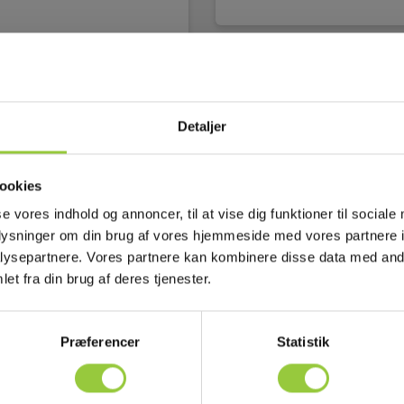
Detaljer
ookies
se vores indhold og annoncer, til at vise dig funktioner til sociale
oplysninger om din brug af vores hjemmeside med vores partnere i
ysepartnere. Vores partnere kan kombinere disse data med andr
et fra din brug af deres tjenester.
Præferencer
Statistik