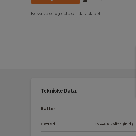
Beskrivelse og data se i databladet.
Tekniske Data:
Batteri
Batteri:
8 x AA Alkaline (inkl.)