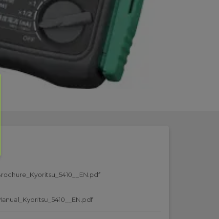
rochure_Kyoritsu_5410__EN.pdf
anual_Kyoritsu_5410__EN.pdf