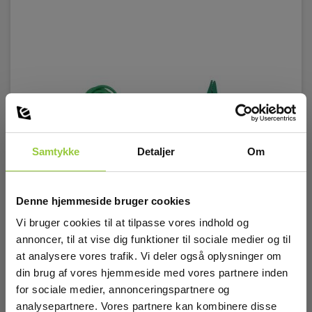
Samtykke
Detaljer
Om
Denne hjemmeside bruger cookies
Vi bruger cookies til at tilpasse vores indhold og
annoncer, til at vise dig funktioner til sociale medier og til
at analysere vores trafik. Vi deler også oplysninger om
Kyoritsu M7265 grøn ledning 3m.
din brug af vores hjemmeside med vores partnere inden
EAN 4560187066054
for sociale medier, annonceringspartnere og
EL-NR 6398720782
analysepartnere. Vores partnere kan kombinere disse