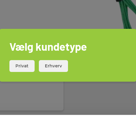
Vælg kundetype
Privat
Erhverv