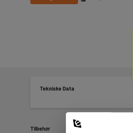
Tekniske Data
Tilbehør