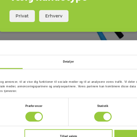
Privat
Erhverv
Detaljer
 og annoncer, til at vise dig funktioner til sociale medier og til at analysere vores trafik. Vi del
ale medier, annonceringspartnere og analysepartnere. Vores partnere kan kombinere disse data 
es tjenester.
Præferencer
Statistik
Tillad valgte