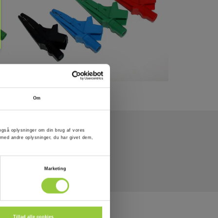
Om
er også oplysninger om din brug af vores
med andre oplysninger, du har givet dem,
Marketing
Tillad alle cookies