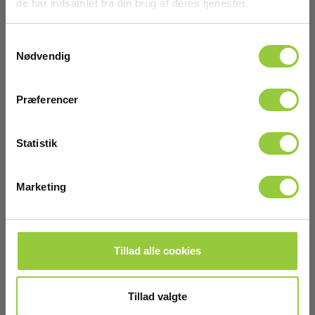
de har indsamlet fra din brug af deres tjenester.
Samtykkevalg
Nødvendig
Præferencer
Statistik
Marketing
Leica DD Smart, DA og Ezitex Li-Ion Batteri
EAN 7640110697214
EL-NR 6398690621
Tillad alle cookies
Snart på lager igen
3.775,00 DKK
Excl. moms
Tillad valgte
Læs mere
Læg i kurv