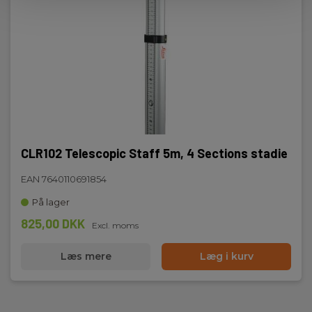
CLR102 Telescopic Staff 5m, 4 Sections stadie
EAN 7640110691854
På lager
825,00 DKK
Excl. moms
Læs mere
Læg i kurv