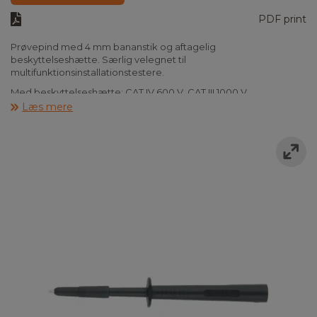
PDF print
Prøvepind med 4 mm bananstik og aftagelig
beskyttelseshætte. Særlig velegnet til
multifunktionsinstallationstestere.
Med beskyttelseshætte: CAT IV 600 V, CAT III 1000 V.
Uden beskyttelseshætte: KAT II 1000V.
Læs mere