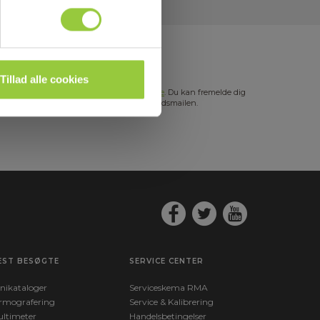
Tillad alle cookies
s mere i vores
GDPR Persondatabeskyttelse
. Du kan fremelde dig
hedsbrevet når som helst via et link i nyhedsmailen.
EST BESØGTE
SERVICE CENTER
nikataloger
Serviceskema RMA
rmografering
Service & Kalibrering
ltimeter
Handelsbetingelser