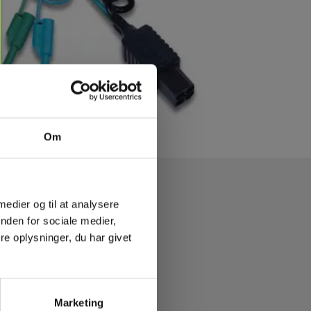
Om
 medier og til at analysere
nden for sociale medier,
e oplysninger, du har givet
Marketing