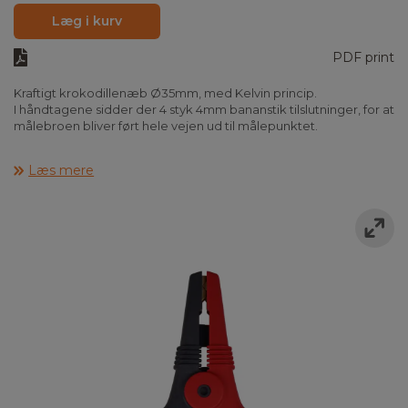
Læg i kurv
PDF print
Kraftigt krokodillenæb Ø35mm, med Kelvin princip.
I håndtagene sidder der 4 styk 4mm bananstik tilslutninger, for at
målebroen bliver ført hele vejen ud til målepunktet.
Højeste sikkerhed i KAT IV 600V, 25A.
Læs mere