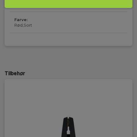
Krokodillenæb - til flere grupper
Farve:
Rød,Sort
Tilbehør