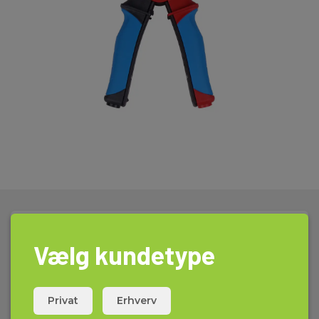
Tekniske Data:
Vælg kundetype
Dimensioner
Privat
Erhverv