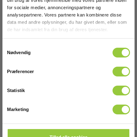
din brug af vores hjemmeside med vores partnere inden
for sociale medier, annonceringspartnere og
analysepartnere. Vores partnere kan kombinere disse
data med andre oplysninger, du har givet dem, eller som
de har indsamlet fra din brug af deres tjenester.
Samtykkevalg
Nødvendig
Præferencer
Statistik
Marketing