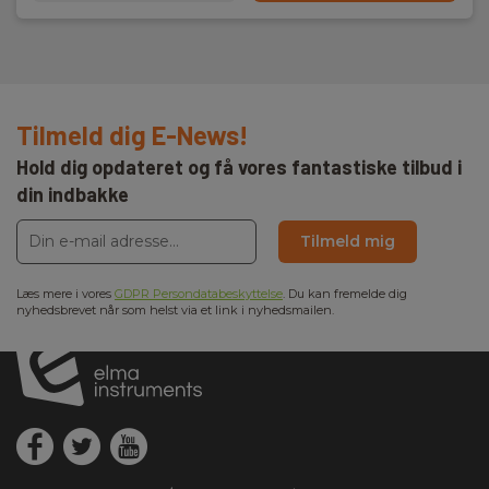
Tilmeld dig E-News!
Hold dig opdateret og få vores fantastiske tilbud i
din indbakke
Tilmeld mig
Læs mere i vores
GDPR Persondatabeskyttelse
. Du kan fremelde dig
nyhedsbrevet når som helst via et link i nyhedsmailen.