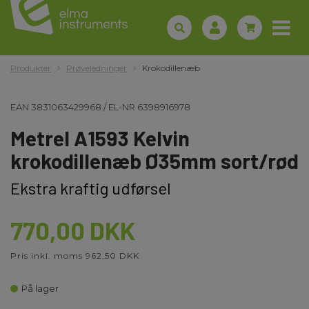
Produkter
Prøveledninger
Krokodillenæb
EAN
3831063429968
/
EL-NR
6398916978
Metrel A1593 Kelvin
krokodillenæb Ø35mm sort/rød
Ekstra kraftig udførsel
770,00 DKK
Pris inkl. moms 962,50 DKK
På lager