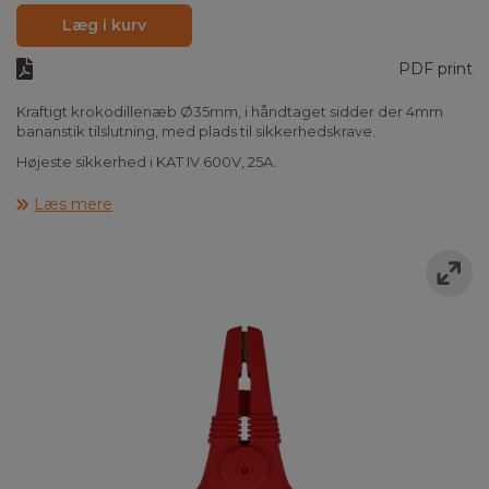
Læg i kurv
PDF print
Kraftigt krokodillenæb Ø35mm, i håndtaget sidder der 4mm
bananstik tilslutning, med plads til sikkerhedskrave.
Højeste sikkerhed i KAT IV 600V, 25A.
Læs mere