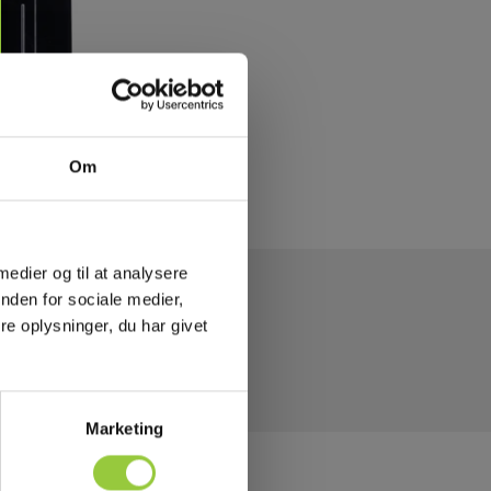
Om
 medier og til at analysere
nden for sociale medier,
e oplysninger, du har givet
Marketing