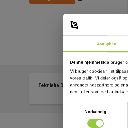
Samtykke
Denne hjemmeside bruger c
Vi bruger cookies til at tilpas
vores trafik. Vi deler også 
Tekniske Data
annonceringspartnere og anal
dem, eller som de har indsaml
Samtykkevalg
Nødvendig