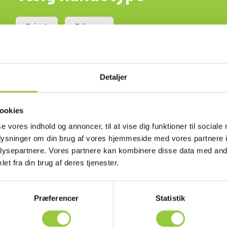
Privat
Erhverv
Detaljer
ookies
se vores indhold og annoncer, til at vise dig funktioner til sociale
oplysninger om din brug af vores hjemmeside med vores partnere i
ysepartnere. Vores partnere kan kombinere disse data med andr
et fra din brug af deres tjenester.
Præferencer
Statistik