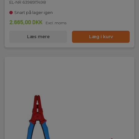
EL-NR 6398917498
Snart på lager igen
2.665,00 DKK
Excl. moms
Læs mere
Læg i kurv