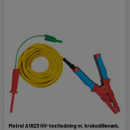
Metrel A1823 HV-testledning m. krokodillenæb,