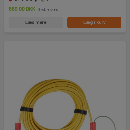
680,00 DKK
Excl. moms
Læs mere
Læg i kurv