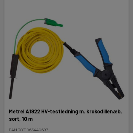
Metrel A1822 HV-testledning m. krokodillenæb,
sort, 10 m
EAN 3831063440697