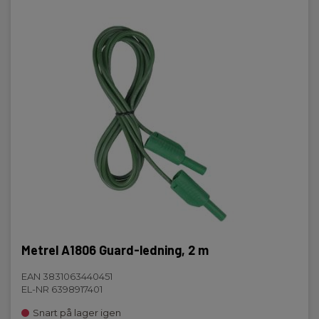
Metrel A1806 Guard-ledning, 2 m
EAN 3831063440451
EL-NR 6398917401
Snart på lager igen