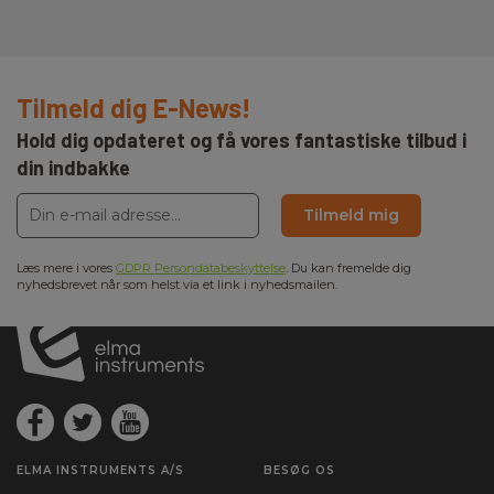
Tilmeld dig E-News!
Hold dig opdateret og få vores fantastiske tilbud i
din indbakke
Tilmeld mig
Læs mere i vores
GDPR Persondatabeskyttelse
. Du kan fremelde dig
nyhedsbrevet når som helst via et link i nyhedsmailen.
ELMA INSTRUMENTS A/S
BESØG OS