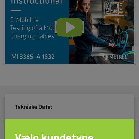
Tekniske Data:
Dimensioner
Vælg kundetype