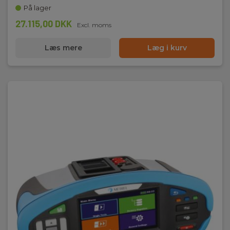
På lager
27.115,00 DKK
Excl. moms
Læs mere
Læg i kurv