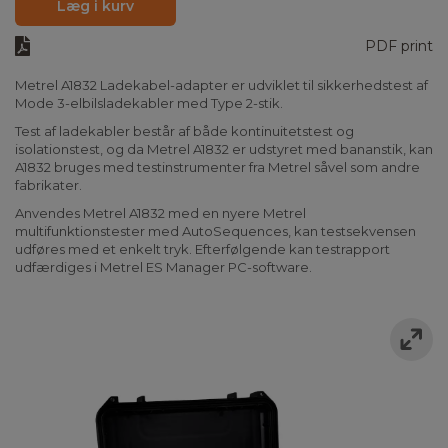
Læg i kurv
PDF print
Metrel A1832 Ladekabel-adapter er udviklet til sikkerhedstest af
Mode 3-elbilsladekabler med Type 2-stik.
Test af ladekabler består af både kontinuitetstest og
isolationstest, og da Metrel A1832 er udstyret med bananstik, kan
A1832 bruges med testinstrumenter fra Metrel såvel som andre
fabrikater.
Anvendes Metrel A1832 med en nyere Metrel
multifunktionstester med AutoSequences, kan testsekvensen
udføres med et enkelt tryk. Efterfølgende kan testrapport
udfærdiges i Metrel ES Manager PC-software.