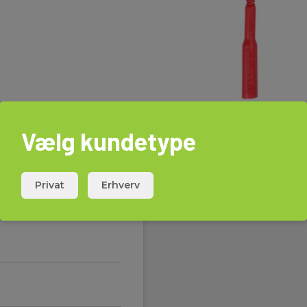
Vælg kundetype
Privat
Erhverv