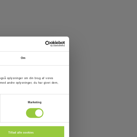
Om
er også oplysninger om din brug af vores
med andre oplysninger, du har givet dem,
Marketing
Tillad alle cookies