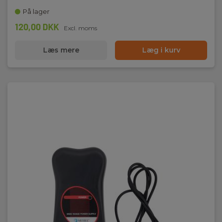
På lager
120,00 DKK
Excl. moms
Læs mere
Læg i kurv