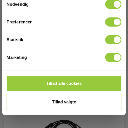
Nødvendig
3.025,00 DKK
Excl. moms
Præferencer
Læs mere
Læg i kurv
Statistik
Marketing
Tillad alle cookies
Tillad valgte