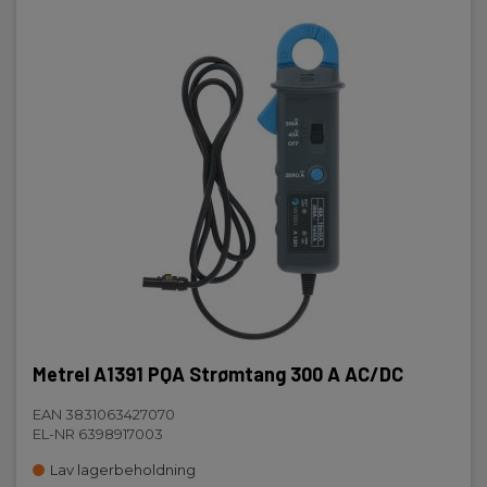
Metrel A1391 PQA Strømtang 300 A AC/DC
EAN 3831063427070
EL-NR 6398917003
Lav lagerbeholdning