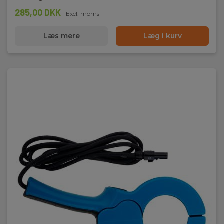
285,00 DKK
Excl. moms
Læs mere
Læg i kurv