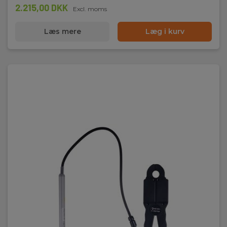
2.215,00 DKK
Excl. moms
Læs mere
Læg i kurv