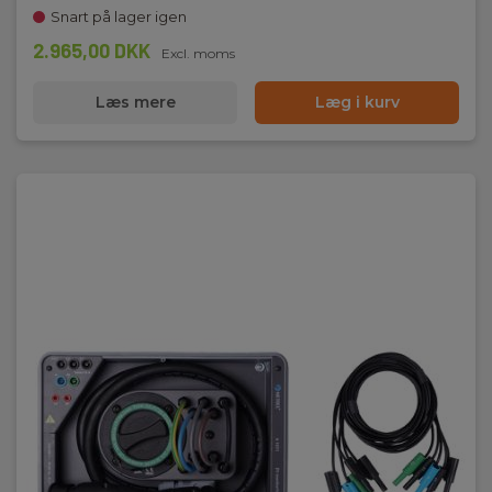
Snart på lager igen
2.965,00 DKK
Excl. moms
Læs mere
Læg i kurv