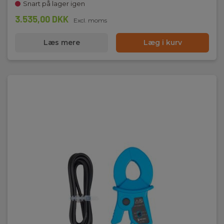
Snart på lager igen
3.535,00 DKK
Excl. moms
Læs mere
Læg i kurv