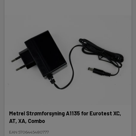
Metrel Strømforsyning A1135 for Eurotest XC,
AT, XA, Combo
EAN 5706445480777