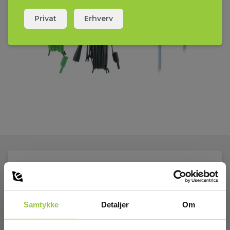
Privat
Erhverv
Tekniske Data
Samtykke
Detaljer
Om