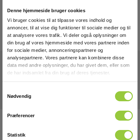
Denne hjemmeside bruger cookies
Vi bruger cookies til at tilpasse vores indhold og
annoncer, til at vise dig funktioner til sociale medier og til
at analysere vores trafik. Vi deler også oplysninger om
din brug af vores hjemmeside med vores partnere inden
for sociale medier, annonceringspartnere og
analysepartnere. Vores partnere kan kombinere disse
data med andre oplysninger, du har givet dem, eller som
Tekniske Data
de har indsamlet fra din brug af deres tjenester.
Samtykkevalg
Nødvendig
Præferencer
Tilmeld dig E-News!
Hold dig opdateret og få vores fantastiske tilbud i
Statistik