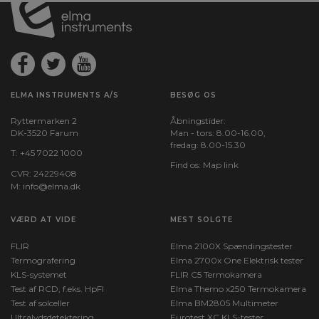
ELMA INSTRUMENTS A/S
BESØG OS
Ryttermarken 2
Åbningstider:
DK-3520 Farum
Man - tors: 8.00-16.00,
fredag: 8.00-15.30
T:
+45 7022 1000
Find os:
Map link
CVR: 24229408
M:
info@elma.dk
VÆRD AT VIDE
MEST SOLGTE
FLIR
Elma 2100X Spændingstester
Termografering
Elma 2700x One Elektrisk tester
KLS-systemet
FLIR C5 Termokamera
Test af RCD, f.eks. HpFI
Elma Themo x250 Termokamera
Test af solceller
Elma BM2805 Multimeter
Ultralydsdetektering
Eurotest XC KLS-tester