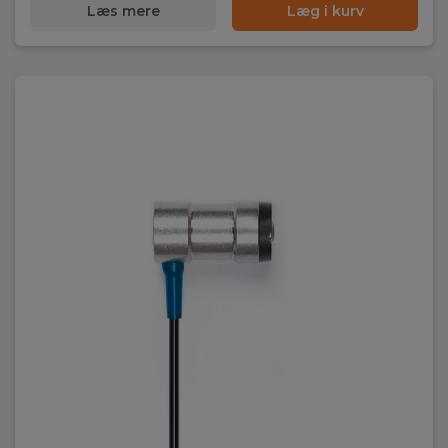
Læs mere
Læg i kurv