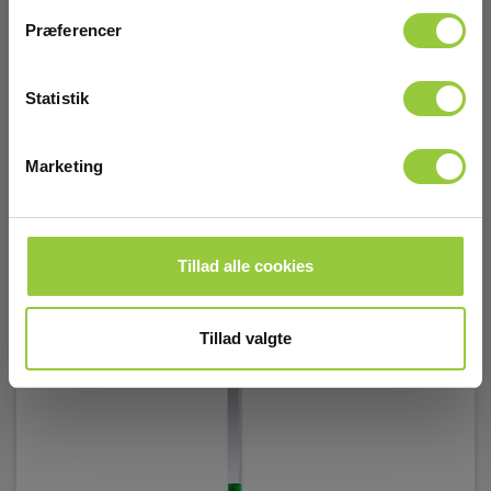
Læs mere
Læg i kurv
Præferencer
Statistik
Marketing
Tillad alle cookies
Tillad valgte