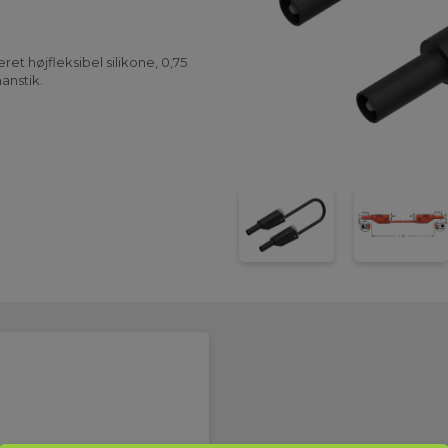
et højfleksibel silikone, 0,75
anstik.