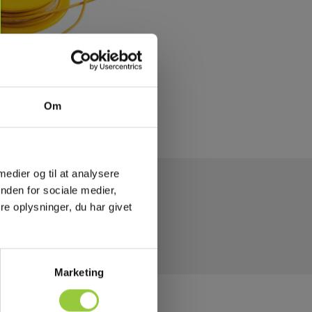
Om
 medier og til at analysere
nden for sociale medier,
e oplysninger, du har givet
Marketing