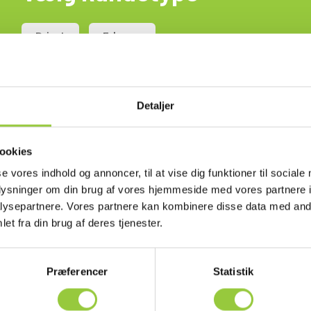
Privat
Erhverv
bindelsen skal forlænges.
Detaljer
ookies
se vores indhold og annoncer, til at vise dig funktioner til sociale
oplysninger om din brug af vores hjemmeside med vores partnere i
ysepartnere. Vores partnere kan kombinere disse data med andr
et fra din brug af deres tjenester.
Præferencer
Statistik